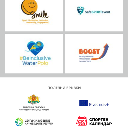
ПОЛЕЗНИ ВРЪЗКИ