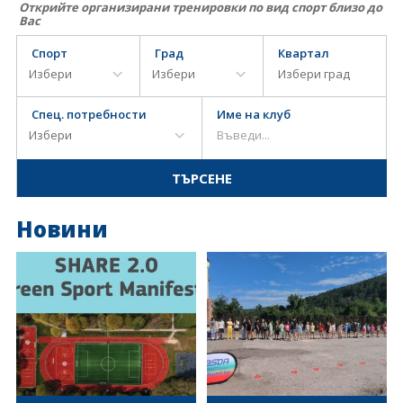
Открийте организирани тренировки по вид спорт близо до
Вас
Спорт
Град
Квартал
Спец. потребности
Име на клуб
Новини